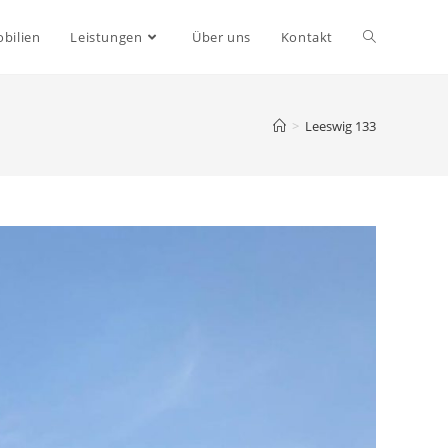
bilien
Leistungen
Über uns
Kontakt
>
Leeswig 133