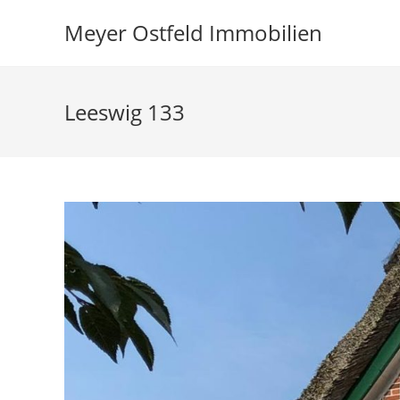
Zum
Meyer Ostfeld Immobilien
Inhalt
springen
Leeswig 133