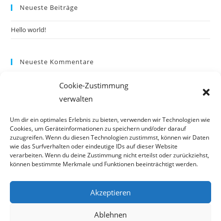
Neueste Beiträge
Hello world!
Neueste Kommentare
A WordPress Commenter
zu
Hello world!
Cookie-Zustimmung
verwalten
Um dir ein optimales Erlebnis zu bieten, verwenden wir Technologien wie
Cookies, um Geräteinformationen zu speichern und/oder darauf
zuzugreifen. Wenn du diesen Technologien zustimmst, können wir Daten
wie das Surfverhalten oder eindeutige IDs auf dieser Website
verarbeiten. Wenn du deine Zustimmung nicht erteilst oder zurückziehst,
können bestimmte Merkmale und Funktionen beeinträchtigt werden.
Akzeptieren
Ablehnen