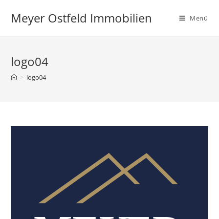
Zum
Meyer Ostfeld Immobilien
Inhalt
Menü
springen
logo04
>
logo04