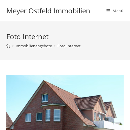
Zum
Meyer Ostfeld Immobilien
Inhalt
Menü
springen
Foto Internet
>
Immobilienangebote
>
Foto Internet